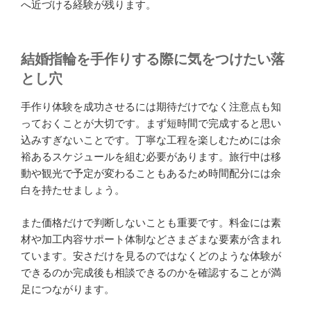
へ近づける経験が残ります。
結婚指輪を手作りする際に気をつけたい落
とし穴
手作り体験を成功させるには期待だけでなく注意点も知
っておくことが大切です。まず短時間で完成すると思い
込みすぎないことです。丁寧な工程を楽しむためには余
裕あるスケジュールを組む必要があります。旅行中は移
動や観光で予定が変わることもあるため時間配分には余
白を持たせましょう。
また価格だけで判断しないことも重要です。料金には素
材や加工内容サポート体制などさまざまな要素が含まれ
ています。安さだけを見るのではなくどのような体験が
できるのか完成後も相談できるのかを確認することが満
足につながります。