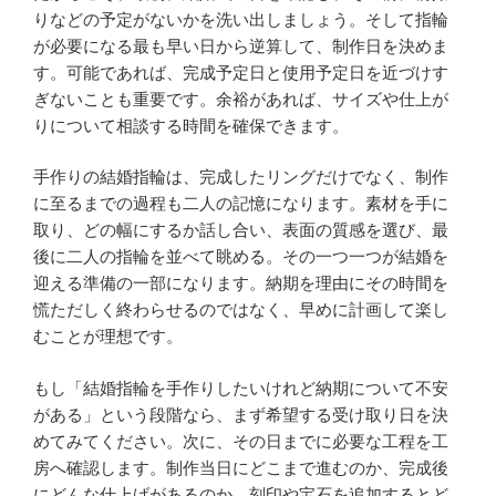
りなどの予定がないかを洗い出しましょう。そして指輪
が必要になる最も早い日から逆算して、制作日を決めま
す。可能であれば、完成予定日と使用予定日を近づけす
ぎないことも重要です。余裕があれば、サイズや仕上が
りについて相談する時間を確保できます。
手作りの結婚指輪は、完成したリングだけでなく、制作
に至るまでの過程も二人の記憶になります。素材を手に
取り、どの幅にするか話し合い、表面の質感を選び、最
後に二人の指輪を並べて眺める。その一つ一つが結婚を
迎える準備の一部になります。納期を理由にその時間を
慌ただしく終わらせるのではなく、早めに計画して楽し
むことが理想です。
もし「結婚指輪を手作りしたいけれど納期について不安
がある」という段階なら、まず希望する受け取り日を決
めてみてください。次に、その日までに必要な工程を工
房へ確認します。制作当日にどこまで進むのか、完成後
にどんな仕上げがあるのか、刻印や宝石を追加するとど