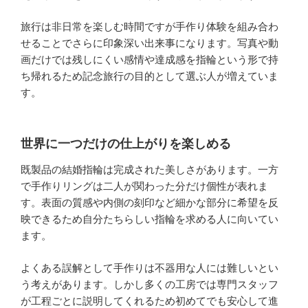
旅行は非日常を楽しむ時間ですが手作り体験を組み合わ
せることでさらに印象深い出来事になります。写真や動
画だけでは残しにくい感情や達成感を指輪という形で持
ち帰れるため記念旅行の目的として選ぶ人が増えていま
す。
世界に一つだけの仕上がりを楽しめる
既製品の結婚指輪は完成された美しさがあります。一方
で手作りリングは二人が関わった分だけ個性が表れま
す。表面の質感や内側の刻印など細かな部分に希望を反
映できるため自分たちらしい指輪を求める人に向いてい
ます。
よくある誤解として手作りは不器用な人には難しいとい
う考えがあります。しかし多くの工房では専門スタッフ
が工程ごとに説明してくれるため初めてでも安心して進