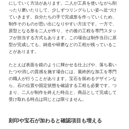
にしていく方法があります。二人が工具を使いながら削
ったり磨いたりして、少しずつリングらしい姿へ近づけ
ていきます。自分たちの手で完成形を作っていくため、
制作そのものが思い出になりやすい方法です。一方で、
原型となる形を二人が作り、その後の工程を専門スタッ
フが担当する方式もあります。この場合は制作当日に原
型が完成しても、鋳造や研磨などの工程が残っているこ
とがあります。
たとえば表面を鏡のように輝かせる仕上げや、落ち着い
たつや消しの質感を施す場合には、最終的な加工を専門
の職人が行うことがあります。宝石を留めるデザインな
ら、石の位置や固定状態を確認する工程も必要です。つ
まり、二人が制作を終えた時点と、商品として完成して
受け取れる時点は同じとは限りません。
刻印や宝石が加わると確認項目も増える