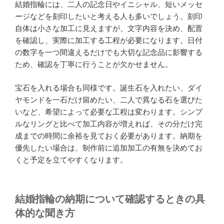
結婚指輪には、二人の記念日やイニシャル、短いメッセ
ージなどを刻印したいと考える人も多いでしょう。刻印
自体は小さな加工に見えますが、文字内容を決め、配置
を確認し、実際に加工する工程が必要になります。日付
の数字を一つ間違えるだけでも大切な記念品に影響する
ため、確認を丁寧に行うことが欠かせません。
宝石を入れる場合も同様です。誕生石を入れたい、ダイ
ヤモンドを一石だけ留めたい、二人で異なる石を選びた
いなど、希望によって必要な工程は変わります。シンプ
ルなリングと比べて加工内容が増えれば、その分だけ完
成までの時間に余裕を見ておく必要があります。納期を
優先したい場合は、制作前に追加加工の有無を決めてお
くと予定を立てやすくなります。
結婚指輪の納期について確認するときの具
体的な聞き方