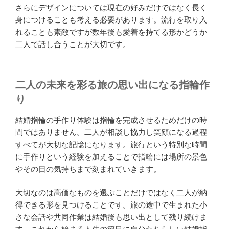
さらにデザインについては現在の好みだけではなく長く
身につけることも考える必要があります。流行を取り入
れることも素敵ですが数年後も愛着を持てる形かどうか
二人で話し合うことが大切です。
二人の未来を彩る旅の思い出になる指輪作
り
結婚指輪の手作り体験は指輪を完成させるためだけの時
間ではありません。二人が相談し協力し笑顔になる過程
すべてが大切な記憶になります。旅行という特別な時間
に手作りという経験を加えることで指輪には場所の景色
やその日の気持ちまで刻まれていきます。
大切なのは高価なものを選ぶことだけではなく二人が納
得できる形を見つけることです。旅の途中で生まれた小
さな会話や共同作業は結婚後も思い出として残り続けま