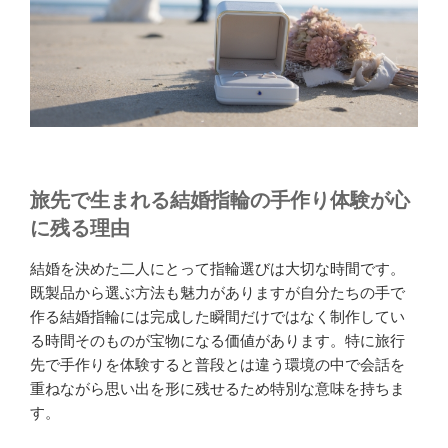
指
輪”
の
旅先で生まれる結婚指輪の手作り体験が心
に残る理由
結婚を決めた二人にとって指輪選びは大切な時間です。
既製品から選ぶ方法も魅力がありますが自分たちの手で
作る結婚指輪には完成した瞬間だけではなく制作してい
る時間そのものが宝物になる価値があります。特に旅行
先で手作りを体験すると普段とは違う環境の中で会話を
重ねながら思い出を形に残せるため特別な意味を持ちま
す。