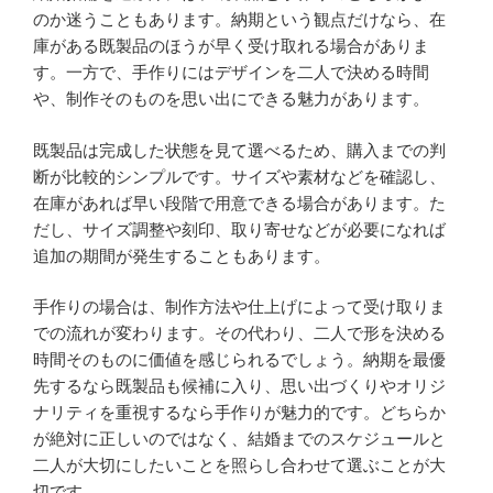
のか迷うこともあります。納期という観点だけなら、在
庫がある既製品のほうが早く受け取れる場合がありま
す。一方で、手作りにはデザインを二人で決める時間
や、制作そのものを思い出にできる魅力があります。
既製品は完成した状態を見て選べるため、購入までの判
断が比較的シンプルです。サイズや素材などを確認し、
在庫があれば早い段階で用意できる場合があります。た
だし、サイズ調整や刻印、取り寄せなどが必要になれば
追加の期間が発生することもあります。
手作りの場合は、制作方法や仕上げによって受け取りま
での流れが変わります。その代わり、二人で形を決める
時間そのものに価値を感じられるでしょう。納期を最優
先するなら既製品も候補に入り、思い出づくりやオリジ
ナリティを重視するなら手作りが魅力的です。どちらか
が絶対に正しいのではなく、結婚までのスケジュールと
二人が大切にしたいことを照らし合わせて選ぶことが大
切です。