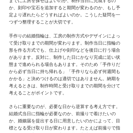
までに工房を探せばよいのか、制作当日に完成するの
か、刻印や宝石を追加すると期間が変わるのか、もし予
定より遅れたらどうすればよいのか。こうした疑問を一
つずつ整理することが大切です。
手作りの結婚指輪は、工房の制作方式やデザインによっ
て受け取りまでの期間が変わります。制作当日に指輪の
形を作る方式でも、仕上げや刻印などを後日に行う場合
があります。反対に、制作した日にかなり完成に近い状
態まで進められる場合もあります。そのため「手作りだ
から必ず当日に持ち帰れる」「手作りなら必ず何週間も
かかる」と決めつけるのは適切ではありません。納期を
考えるときは、制作時間と受け取りまでの期間を分けて
考えることがポイントです。
さらに重要なのが、必要な日から逆算する考え方です。
結婚式当日に指輪が必要なのか、前撮りで着けたいの
か、婚姻届を提出する日に用意したいのかによって、目
標となる受け取り日が変わります。たとえば前撮りで指