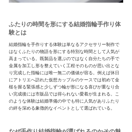
ふたりの時間を形にする結婚指輪手作り体
験とは
結婚指輪を手作りする体験は単なるアクセサリー制作で
はなくふたりの物語を形にする特別な時間として人気が
高まっている。既製品を選ぶのではなく自分たちの手で
金属を加工し形を整えていく工程そのものが思い出とな
り完成した指輪には唯一無二の価値が宿る。例えば休日
にアトリエへ訪れた仮想カップルのケースでは初めて金
槌を握る緊張感と少しずつ輪が形になる喜びが重なり合
い完成後には市販品では得られない愛着が生まれる。こ
のような体験は結婚準備の中でも特に人気がありふたり
の絆を深める象徴的なイベントとして選ばれている。
なぜ手作り結婚指輪が選ばれるのかその魅