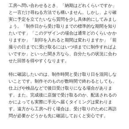
工房へ問い合わせるとき、「納期はどれくらいですか」
と一言だけ尋ねる方法でも構いません。しかし、より確
実に予定を立てたいなら質問を少し具体的にしてみまし
ょう。「制作日から受け取りまでの標準的な期間を知り
たいです」「このデザインの場合は通常どのくらいかか
りますか」「刻印を入れると期間は変わりますか」「前
撮りの日までに受け取るにはいつ頃までに制作すればよ
いですか」といった聞き方なら、自分たちの状況に合わ
せた回答を得やすくなります。
特に確認したいのは、制作時間と受け取り日を混同しな
いことです。制作そのものが数時間で終わるとしても、
仕上げや検品などで後日受け取りになる場合がありま
す。また、完成後に店舗で受け取るのか、配送されるの
かによっても実際に手元へ届くタイミングは変わりま
す。遠方から工房へ行く場合は、受け取りのために再訪
問が必要かどうかも先に確認しておくと安心です。