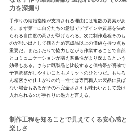
力を深掘り
手作りの結婚指輪が支持される理由には複数の要素があ
る。まず第一に自分たちの意思でデザインや質感を決め
られる自由度の高さが挙げられる。次に制作過程そのも
のが思い出として残るため完成品以上の価値を持つ点も
重要だ。またふたりで協力しながら作業することで自然
とコミュニケーションが増え関係性がより深まるという
効果もある。さらに既製品と比較すると価格帯が明確で
予算調整がしやすいこともメリットのひとつだ。もちろ
ん精密さや仕上がりの均一性では専門職人の製品に及ば
ない場合もあるがその不完全ささえも味わいとして受け
入れられるのが手作りの魅力と言える。
制作工程を知ることで見えてくる安心感と
楽しさ