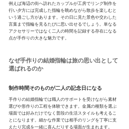
例えば海辺の街へ訪れたカップルが工房でリング制作を
行い夕方には完成した指輪を眺めながら散歩を楽しむと
いう過ごし方があります。その日に見た景色や交わした
言葉まで指輪を見るたびに思い出せるでしょう。単なる
アクセサリーではなく二人の時間を記録する存在になる
点が手作りの大きな魅力です。
なぜ手作りの結婚指輪は旅の思い出として
選ばれるのか
制作時間そのものが二人の記念日になる
手作りの結婚指輪では職人のサポートを受けながら素材
選びや形作りの工程を体験できます。金属の種類を選ぶ
場面では好みだけでなく普段の生活スタイルも考えるこ
とになります。細かな作業では相手のリングを丁寧に支
えたり完成を一緒に喜んだりする場面が生まれます。