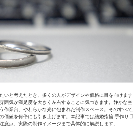
たいと考えたとき、多くの人がデザインや価格に目を向けます
雰囲気が満足度を大きく左右することに気づきます。静かな空
う作業台、やわらかな光に包まれた制作スペース。そのすべて
の価値を何倍にも引き上げます。本記事では結婚指輪 手作り 
注意点、実際の制作イメージまで具体的に解説します。