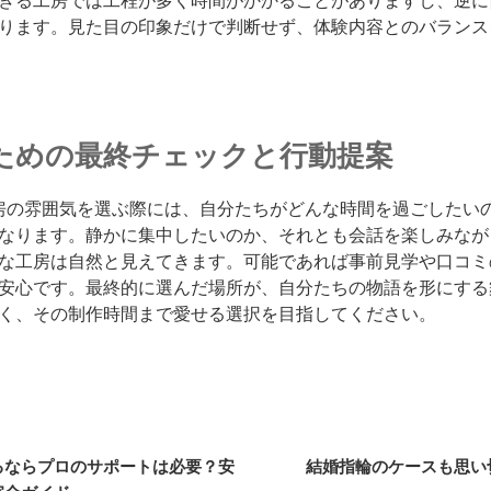
ぎる工房では工程が多く時間がかかることがありますし、逆に
ります。見た目の印象だけで判断せず、体験内容とのバランス
ための最終チェックと行動提案
工房の雰囲気を選ぶ際には、自分たちがどんな時間を過ごしたい
なります。静かに集中したいのか、それとも会話を楽しみなが
な工房は自然と見えてきます。可能であれば事前見学や口コミ
安心です。最終的に選んだ場所が、自分たちの物語を形にする
く、その制作時間まで愛せる選択を目指してください。
るならプロのサポートは必要？安
結婚指輪のケースも思い