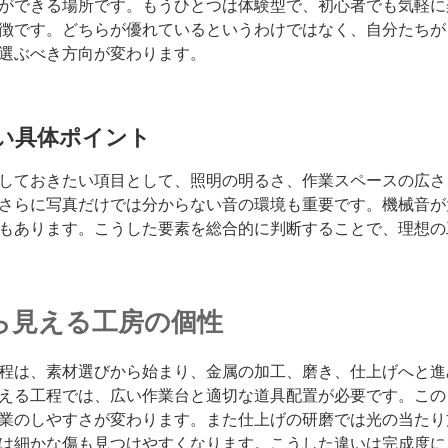
ができる場所です。もうひとつは体験型で、初心者でも気軽に
徴です。どちらが優れているというわけではなく、自分たちが
選ぶべき方向が変わります。
い具体ポイント
しておきたい項目として、照明の明るさ、作業スペースの広さ
さらに写真だけでは分からない音の環境も重要です。機械音が
もあります。こうした要素を総合的に判断することで、理想の
ら見える工房の個性
程は、素材選びから始まり、金属の加工、磨き、仕上げへと進
える工程では、広い作業台と適切な道具配置が必要です。この
業のしやすさが変わります。また仕上げの研磨では光の当たり
は細かな傷も見つけやすくなります。こうした違いは完成度に