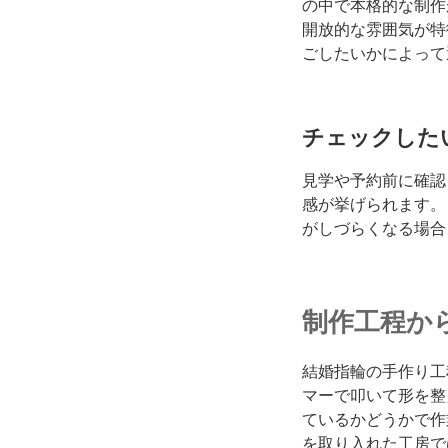
の中で本格的な制作
開放的な雰囲気が特
ごしたいかによって
チェックした
見学や予約前に確認
感が挙げられます。
がしづらくなる場合
制作工程か
結婚指輪の手作り工
マーで叩いて形を整
ているかどうかで作
を取り入れた工房で