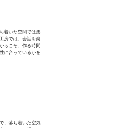
ち着いた空間では集
工房では、会話を楽
からこそ、作る時間
性に合っているかを
で、落ち着いた空気