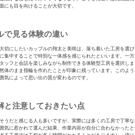
面にも目を向けることが大切です。
ルで見る体験の違い
大切にしたいカップルの翔太と美咲は、落ち着いた工房を選び
に集中することで特別な一体感を感じられたといいます。一方
タッフと会話を楽しみながら制作できる体験型工房を選択しま
然体のまま指輪を作れたことが印象に残っています。このよう
囲気によって思い出の質が変わるのです。
解と注意しておきたい点
そうだと感じる人も多いですが、実際には多くの工房で丁寧な
囲気に惹かれて選んだ結果、作業内容が自分に合わなかったと