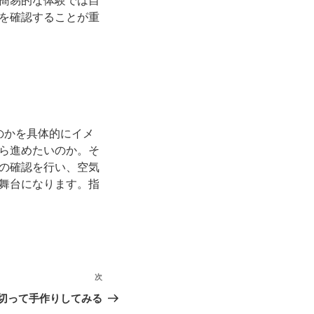
簡易的な体験では自
を確認することが重
のかを具体的にイメ
ら進めたいのか。そ
の確認を行い、空気
舞台になります。指
次
次
の
切って手作りしてみる
投