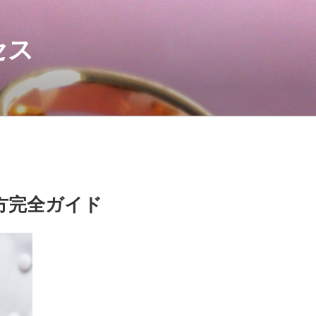
セス
方完全ガイド