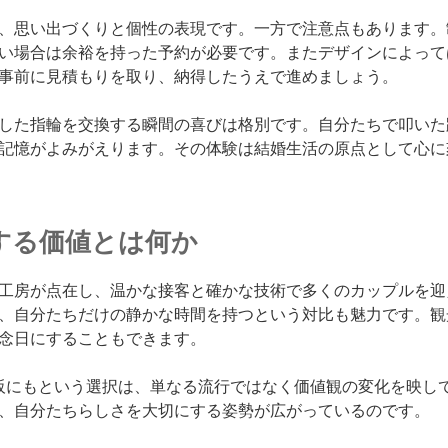
、思い出づくりと個性の表現です。一方で注意点もあります。
い場合は余裕を持った予約が必要です。またデザインによって
事前に見積もりを取り、納得したうえで進めましょう。
した指輪を交換する瞬間の喜びは格別です。自分たちで叩いた
記憶がよみがえります。その体験は結婚生活の原点として心に
する価値とは何か
工房が点在し、温かな接客と確かな技術で多くのカップルを迎
、自分たちだけの静かな時間を持つという対比も魅力です。観
念日にすることもできます。
大阪にもという選択は、単なる流行ではなく価値観の変化を映し
、自分たちらしさを大切にする姿勢が広がっているのです。