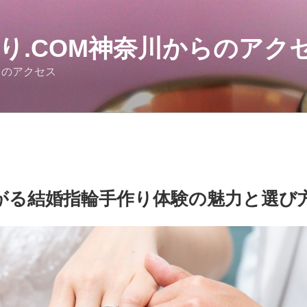
作り.COM神奈川からのアク
らのアクセス
がる結婚指輪手作り体験の魅力と選び