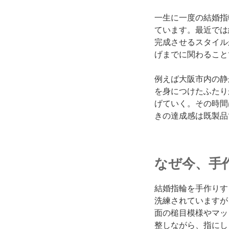
一生に一度の結婚指
ています。最近では
完成させるスタイル
げまでに関わること
例えば大阪市内の静
を身につけたふたり
げていく。その時間
きの達成感は既製品
なぜ今、手
結婚指輪を手作りす
洗練されていますが
面の槌目模様やマッ
整しながら、指にし