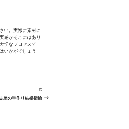
さい。実際に素材に
実感がそこにはあり
大切なプロセスで
はいかがでしょう
次
次
の
古屋の手作り結婚指輪
投
稿