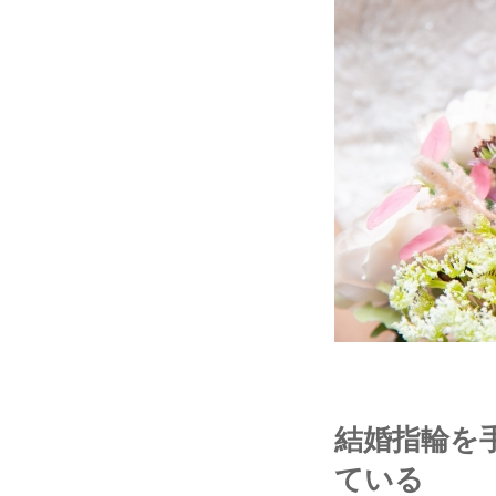
結婚指輪を
ている