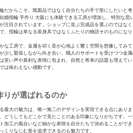
輪だからこそ、既製品ではなく自分たちの手で形にしたいと考
結婚指輪 手作り 大阪にも体験できる工房が増加し、特別な思
が注目されています。ショップに並ぶ完成品を選ぶのではなく
で、指輪は単なる装身具ではなくふたりの物語そのものになり
かな工房で、金属を叩く音が心地よく響く空間を想像してみて
が少し緊張しながら向き合い、職人のサポートを受けつつ金属
は笑い声や真剣な表情に包まれ、自然と将来の話題も増えてい
では味わえない感動です。
作りが選ばれるのか
る最大の魅力は、唯一無二のデザインを実現できる点にありま
、どうしてもどこかで見たことのある印象になりがちです。一
ト加工の風合いなど細かな表情を自分たちで決めることができ
っくりなじむ形を追求できるのも魅力です。