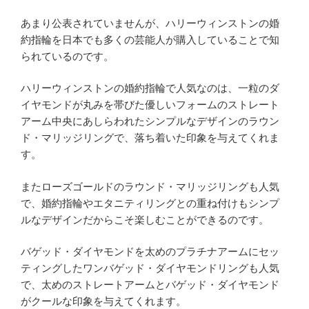
あまり公表されていませんが、ハリーウィンストンの婚
約指輪を日本でも多くの芸能人が購入していることで知
られているのです。
ハリーウィンストンの婚約指輪で人気なのは、一粒のダ
イヤモンドが丸みを帯びた優しいフォームのストレート
アーム中央にあしらわれたシンプルなデザインのラウン
ド・マリッジリングで、落ち着いた印象を与えてくれま
す。
またローズゴールドのラウンド・マリッジリングも人気
で、婚約指輪やエタニティリングとの重ね付けもシンプ
ルなデザインだからこそ楽しむことができるのです。
バゲッド・ダイヤモンドを太めのプラチナアームにセッ
ティングしたワンバゲッド・ダイヤモンドリングも人気
で、太めのストレートアームとバゲッド・ダイヤモンド
がクールな印象を与えてくれます。